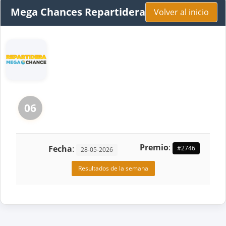
Mega Chances Repartidera
Volver al inicio
06
Premio
:
Fecha
:
#2746
28-05-2026
Resultados de la semana