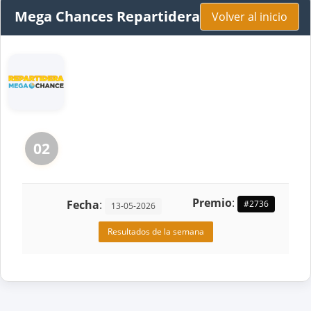
Mega Chances Repartidera
Volver al inicio
02
Premio
:
Fecha
:
#2736
13-05-2026
Resultados de la semana