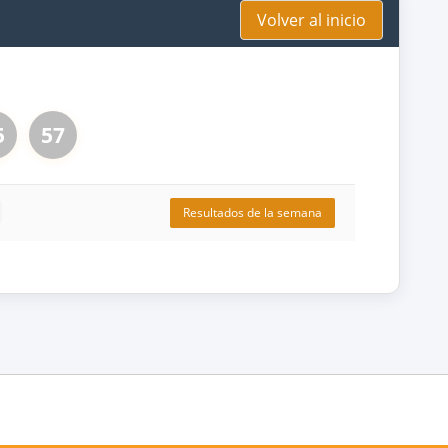
Volver al inicio
5
57
Resultados de la semana