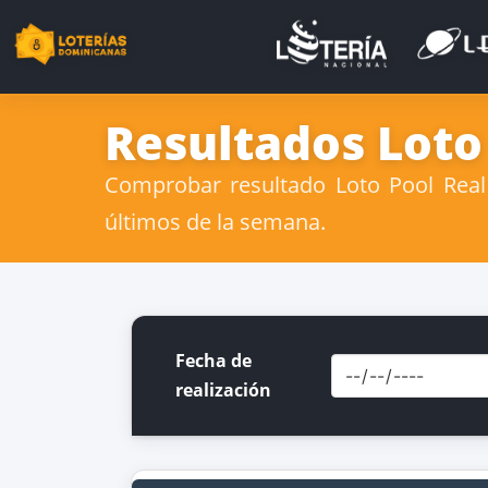
Resultados Loto
Comprobar resultado Loto Pool Real 
últimos de la semana.
Fecha de
realización