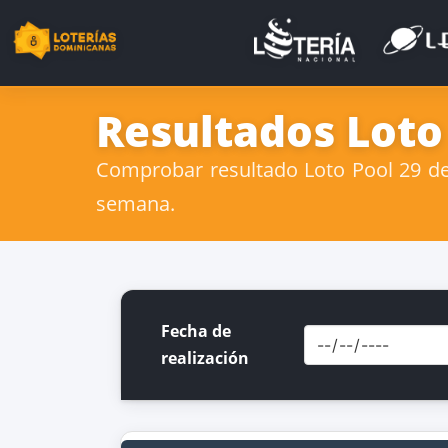
Resultados Loto
Comprobar resultado Loto Pool 29 de 
semana.
Fecha de
realización