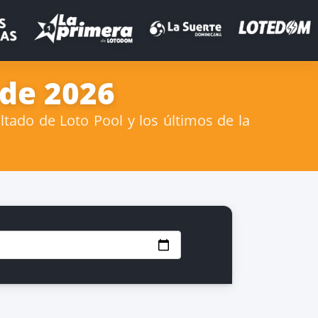
 de 2026
tado de Loto Pool y los últimos de la