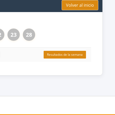
Volver al inicio
2
23
28
Resultados de la semana