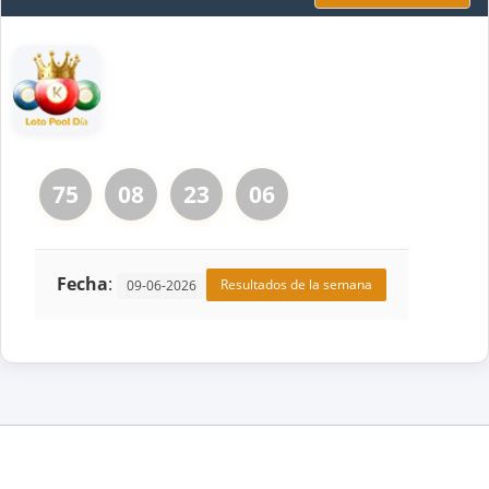
75
08
23
06
Fecha
:
Resultados de la semana
09-06-2026