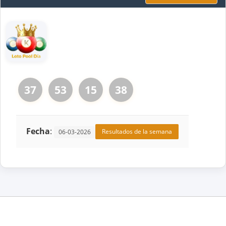
37
53
15
38
Fecha
:
Resultados de la semana
06-03-2026