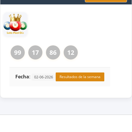
99
17
86
12
Fecha
:
Resultados de la semana
02-06-2026