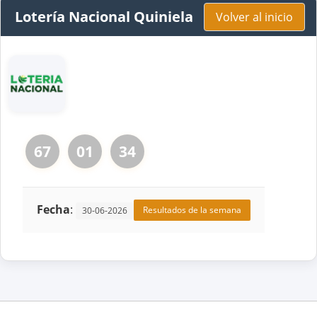
Lotería Nacional Quiniela
Volver al inicio
67
01
34
Fecha
:
Resultados de la semana
30-06-2026