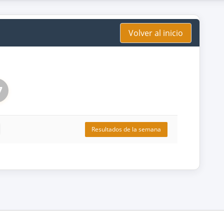
Volver al inicio
7
Resultados de la semana