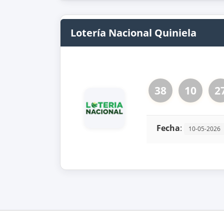
Lotería Nacional Quiniela
38
10
2
Fecha
:
10-05-2026