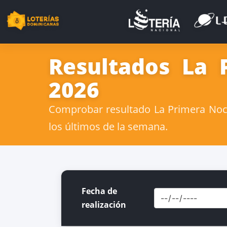
Resultados La 
2026
Comprobar resultado La Primera Noch
los últimos de la semana.
Fecha de
realización