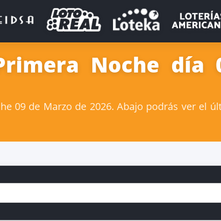
Primera Noche día
e 09 de Marzo de 2026. Abajo podrás ver el úl