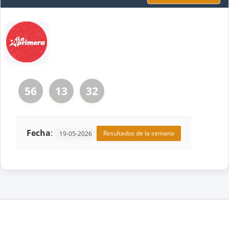
56
13
32
Fecha
:
Resultados de la semana
19-05-2026