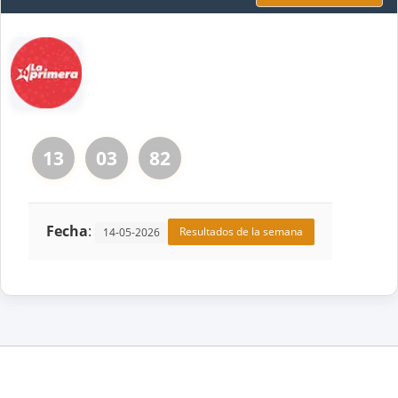
13
03
82
Fecha
:
Resultados de la semana
14-05-2026