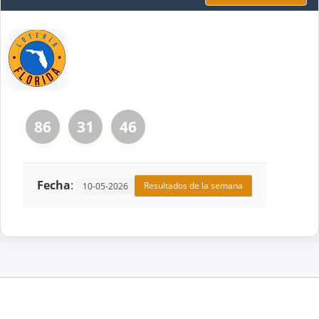
86
31
46
Fecha
:
Resultados de la semana
10-05-2026