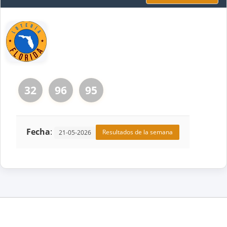
32
96
95
Fecha
:
Resultados de la semana
21-05-2026