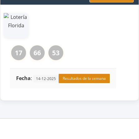
17
66
53
Fecha
:
Resultados de la semana
14-12-2025