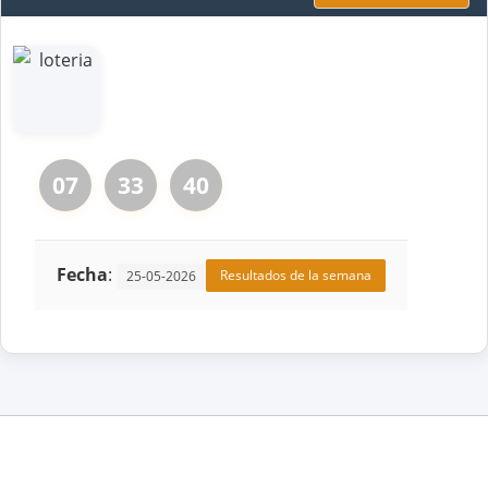
07
33
40
Fecha
:
Resultados de la semana
25-05-2026