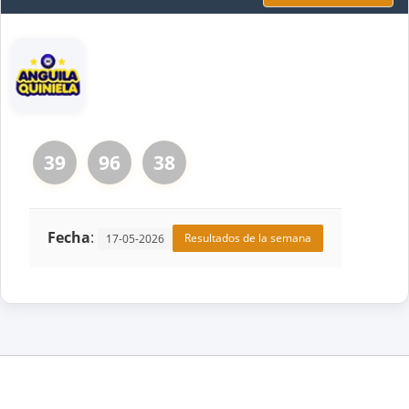
39
96
38
Fecha
:
Resultados de la semana
17-05-2026