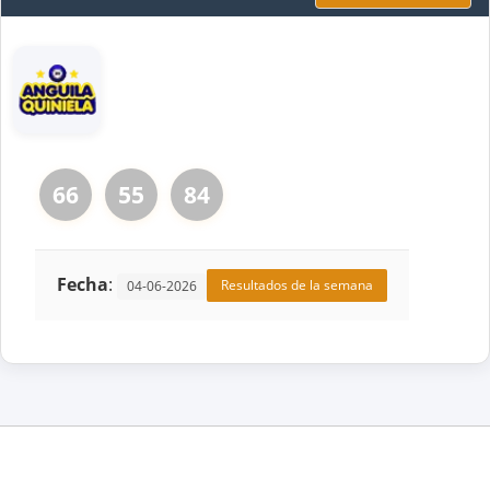
66
55
84
Fecha
:
Resultados de la semana
04-06-2026