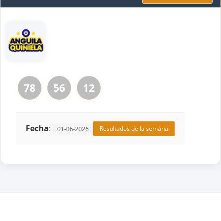
78
56
12
Fecha
:
Resultados de la semana
01-06-2026