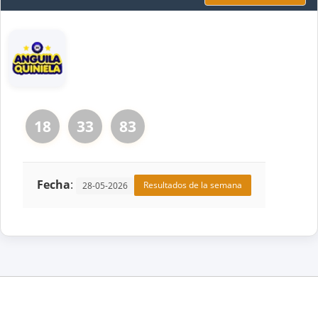
18
33
83
Fecha
:
Resultados de la semana
28-05-2026