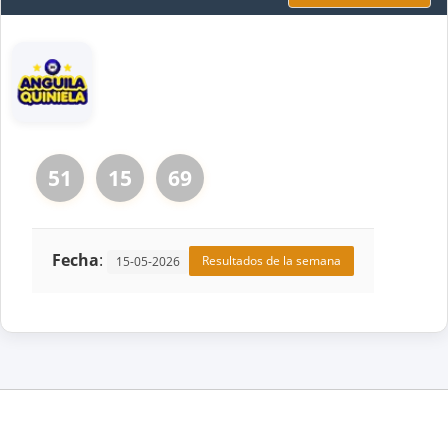
51
15
69
Fecha
:
Resultados de la semana
15-05-2026