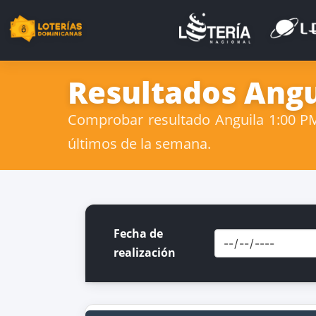
Resultados Angu
Comprobar resultado Anguila 1:00 PM
últimos de la semana.
Fecha de
realización