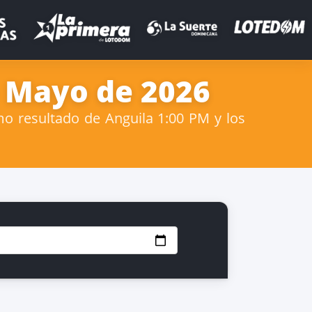
e Mayo de 2026
o resultado de Anguila 1:00 PM y los