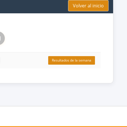
Volver al inicio
1
Resultados de la semana