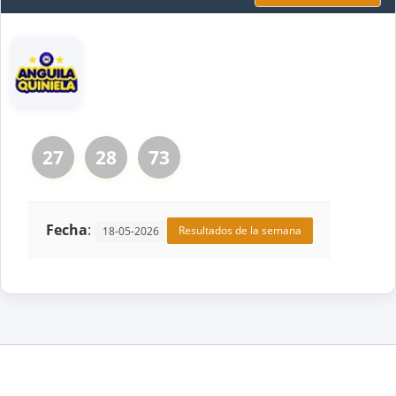
27
28
73
Fecha
:
Resultados de la semana
18-05-2026